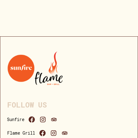
FOLLOW US
Sunfire
Flame Grill