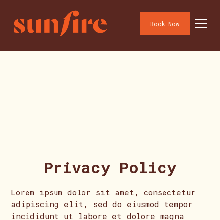
Book Now
Book Now
Privacy Policy
Lorem ipsum dolor sit amet, consectetur
adipiscing elit, sed do eiusmod tempor
incididunt ut labore et dolore magna