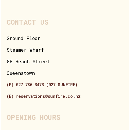
CONTACT US
Ground Floor
Steamer Wharf
88 Beach Street
Queenstown
(P) 027 786 3473 (
027 SUNFIRE)
(E) reservations@sunfire.co.nz
OPENING HOURS